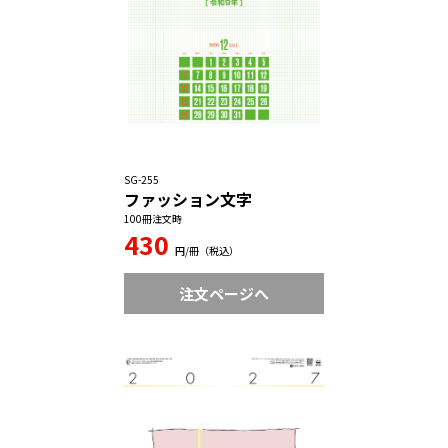
SG-255
ファッション文字
100冊注文時
430
円/冊（税込）
注文ページへ