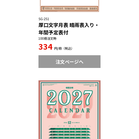
SG-251
厚口文字月表 晴雨表入り・
年間予定表付
100冊注文時
334
円/冊（税込）
注文ページへ