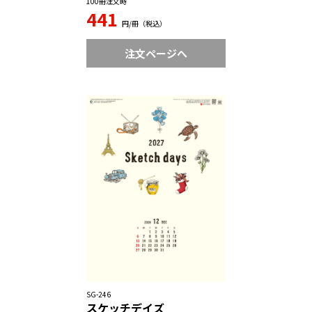
100冊注文時
441
円/冊（税込）
注文ページへ
SG-246
スケッチデイズ