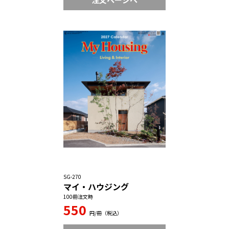
SG-270
マイ・ハウジング
100冊注文時
550
円/冊（税込）