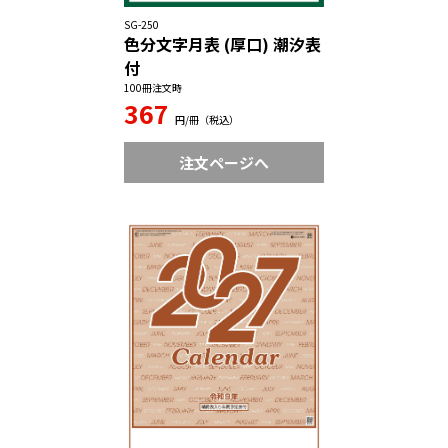
SG-250
色分文字月表 (厚口) 潮汐表
付
100冊注文時
367
円/冊（税込）
注文ページへ