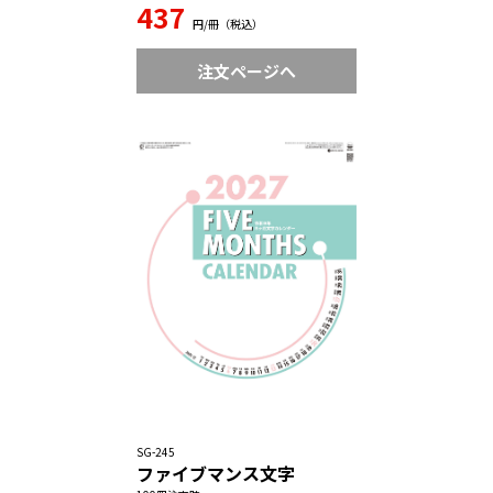
437
円/冊（税込）
注文ページへ
SG-245
ファイブマンス文字