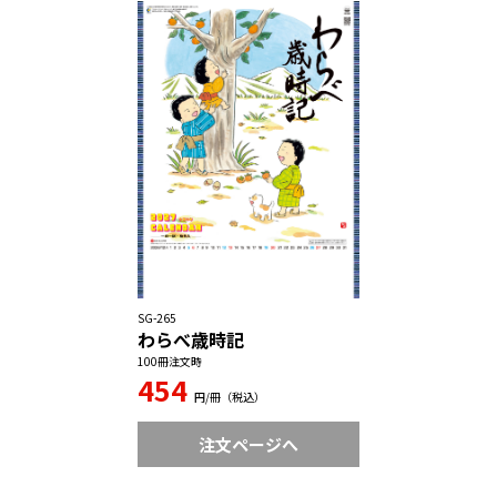
SG-265
わらべ歳時記
100冊注文時
454
円/冊（税込）
注文ページへ