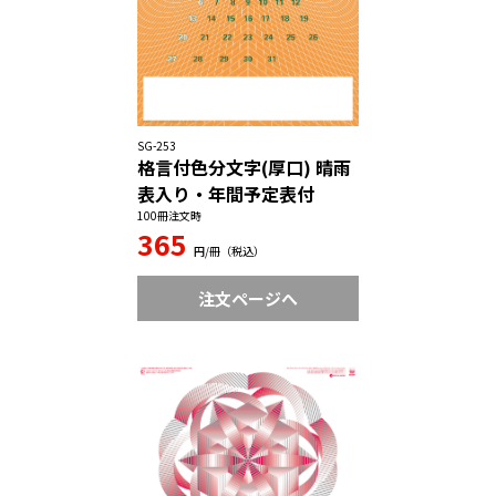
SG-253
格言付色分文字(厚口) 晴雨
表入り・年間予定表付
100冊注文時
365
円/冊（税込）
注文ページへ