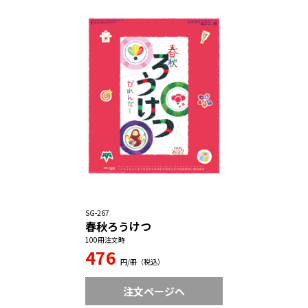
SG-267
春秋ろうけつ
100冊注文時
476
円/冊（税込）
注文ページへ