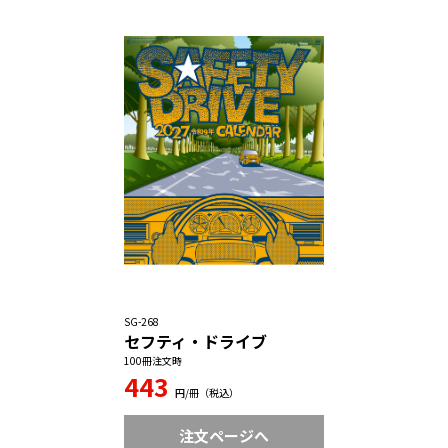
SG-268
セフティ・ドライブ
100冊注文時
443
円/冊（税込）
注文ページへ