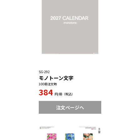
SG-292
モノトーン文字
100冊注文時
384
円/冊（税込）
注文ページへ