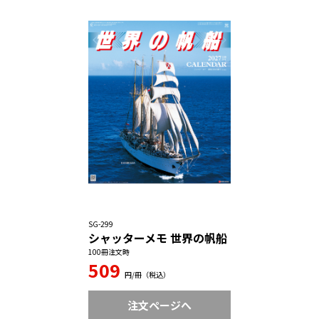
SG-299
シャッターメモ 世界の帆船
100冊注文時
509
円/冊（税込）
注文ページへ