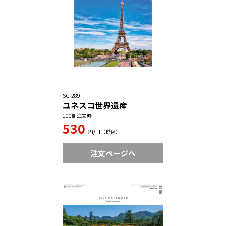
SG-289
ユネスコ世界遺産
100冊注文時
530
円/冊（税込）
注文ページへ