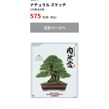
ナチュラル スケッチ
100冊注文時
575
円/冊（税込）
注文ページへ