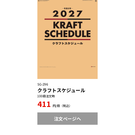
SG-296
クラフトスケジュール
100冊注文時
411
円/冊（税込）
注文ページへ