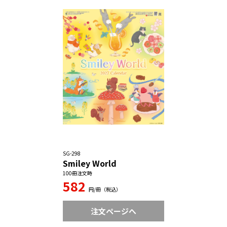
SG-298
Smiley World
100冊注文時
582
円/冊（税込）
注文ページへ