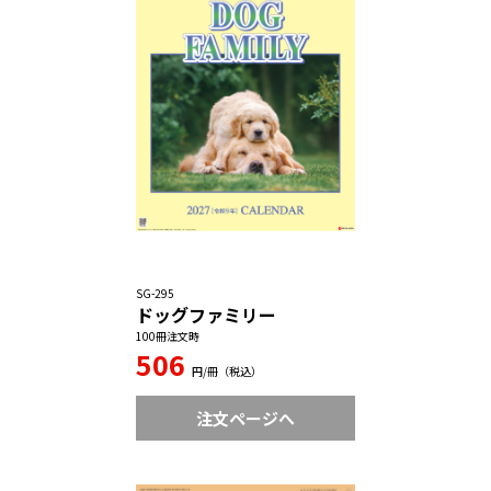
SG-295
ドッグファミリー
100冊注文時
506
円/冊（税込）
注文ページへ