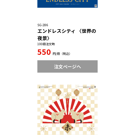
SG-286
エンドレスシティ 〈世界の
夜景〉
100冊注文時
550
円/冊（税込）
注文ページへ