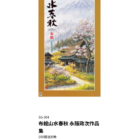
SG-304
布絵山水春秋 永阪政次作品
集
100冊注文時