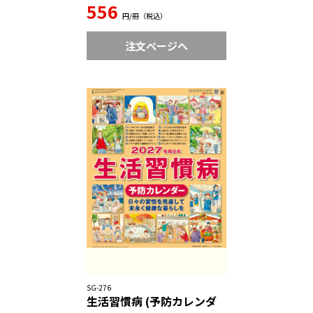
556
円/冊（税込）
注文ページへ
SG-276
生活習慣病 (予防カレンダ