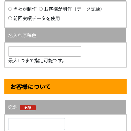
当社が制作
お客様が制作（データ支給）
前回実績データを使用
名入れ原稿色
最大1つまで指定可能です。
お客様について
宛名
必須