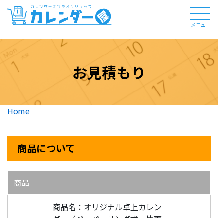
メニュー
お見積もり
Home
商品について
商品
商品名：オリジナル卓上カレン