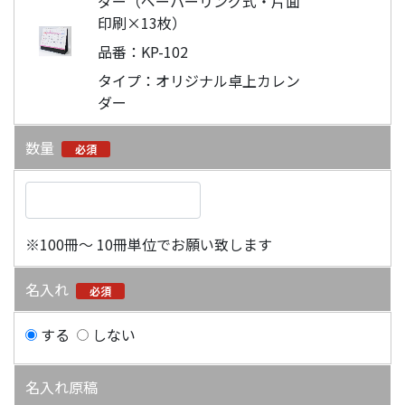
ダー（ペーパーリング式・片面
印刷×13枚）
品番：KP-102
タイプ：オリジナル卓上カレン
ダー
数量
必須
※100冊～ 10冊単位でお願い致します
名入れ
必須
する
しない
名入れ原稿