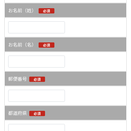
お名前（姓）
必須
お名前（名）
必須
郵便番号
必須
都道府県
必須