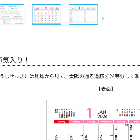
節気入り！
うしせっき）は地球から見て、太陽の通る道筋を24等分して
【表面】