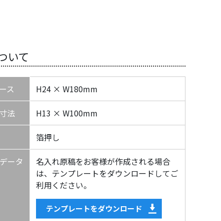
ついて
ース
H24 × W180mm
寸法
H13 × W100mm
箔押し
データ
名入れ原稿をお客様が作成される場合
は、テンプレートをダウンロードしてご
利用ください。
テンプレートをダウンロード