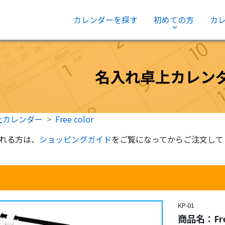
カレンダーを探す
初めての方
カ
ショッピン
グガイド
名入れ卓上カレン
上カレンダー
Free color
れる方は、
ショッピングガイド
をご覧になってからご注文して
KP-01
商品名：Free