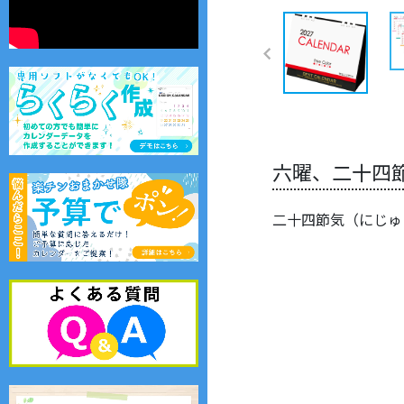
六曜、二十四
二十四節気（にじゅ