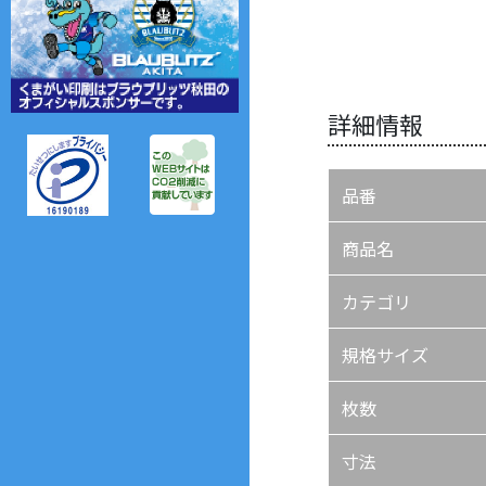
詳細情報
品番
商品名
カテゴリ
規格サイズ
枚数
寸法