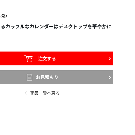
税込）
わるカラフルなカレンダーはデスクトップを華やかに
注文する
お見積もり
商品一覧へ戻る