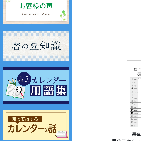
裏
月のスケジ