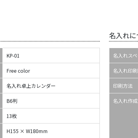
名入れに
KP-01
名入れスペ
Free color
名入れ印刷
名入れ卓上カレンダー
印刷方法
B6判
名入れ作成
13枚
H155 × W180mm