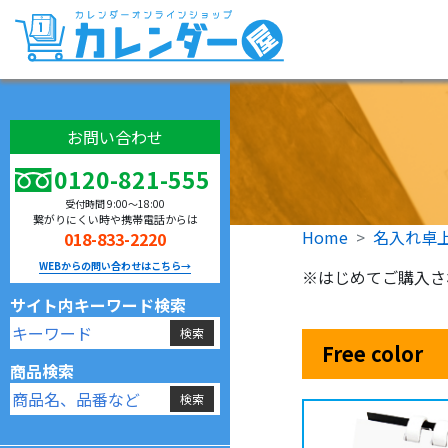
お問い合わせ
0120-821-555
受付時間 9:00〜18:00
繋がりにくい時や携帯電話からは
Home
名入れ卓
018-833-2220
WEBからの問い合わせはこちら→
※はじめてご購入さ
サイト内キーワード検索
Free color
商品検索