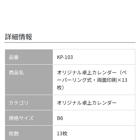
詳細情報
品番
KP-103
商品名
オリジナル卓上カレンダー（ペ
ーパーリング式・両面印刷×13
枚）
カテゴリ
オリジナル卓上カレンダー
規格サイズ
B6
枚数
13枚