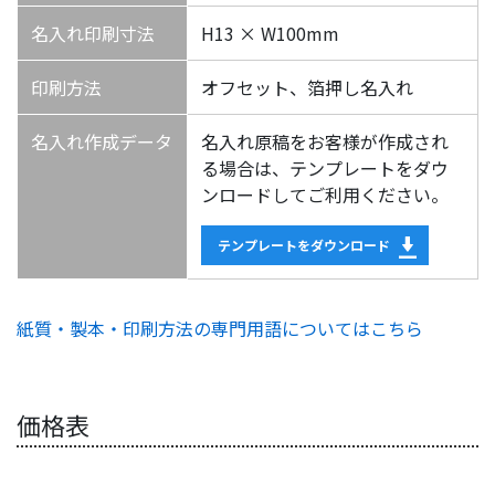
名入れ印刷寸法
H13 × W100mm
印刷方法
オフセット、箔押し名入れ
名入れ作成データ
名入れ原稿をお客様が作成され
る場合は、テンプレートをダウ
ンロードしてご利用ください。
テンプレートをダウンロード
紙質・製本・印刷方法の専門用語についてはこちら
価格表