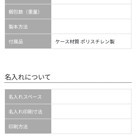
梱包数（重量）
製本方法
付属品
ケース材質 ポリスチレン製
名入れについて
名入れスペース
名入れ印刷寸法
印刷方法