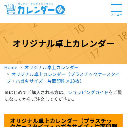
メニュー
オリジナル卓上カレンダー
Home
オリジナル卓上カレンダー
オリジナル卓上カレンダー（プラスチックケースタイ
プ・ハガキサイズ・片面印刷×13枚）
※はじめてご購入される方は、
ショッピングガイド
をご覧
になってからご注文してください。
オリジナル卓上カレンダー（プラスチッ
クケースタイプ・ハガキサイズ・片面印刷