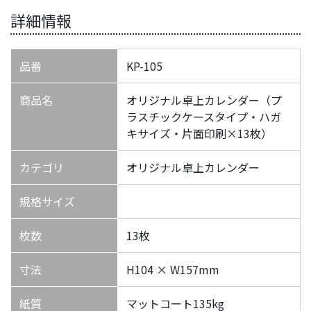
詳細情報
品番
KP-105
商品名
オリジナル卓上カレンダー（プ
ラスチックケースタイプ・ハガ
キサイズ・片面印刷×13枚）
カテゴリ
オリジナル卓上カレンダー
規格サイズ
枚数
13枚
寸法
H104 × W157mm
紙質
マットコート135kg