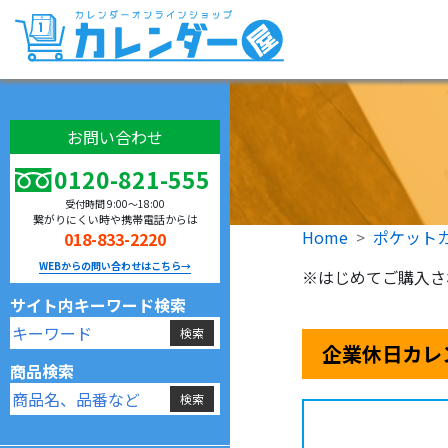
お問い合わせ
0120-821-555
受付時間 9:00〜18:00
繋がりにくい時や携帯電話からは
Home
ポケット
018-833-2220
WEBからの問い合わせはこちら→
※はじめてご購入さ
サイト内キーワード検索
企業休日カレ
商品検索