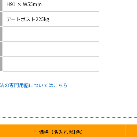
H91 × W55mm
アートポスト225kg
法の専門用語についてはこちら
価格（名入れ黒1色）