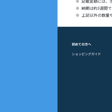
記載金額には、
納期は約3週間
上記以外の数量
初めての方へ
ショッピングガイド