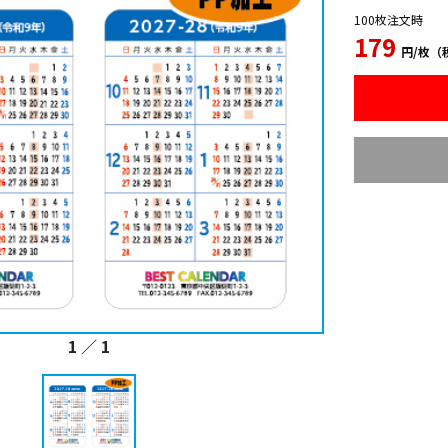
100枚注文時
179
円/枚（
1
／
1