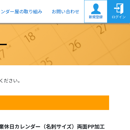
レンダー屋の取り組み
お問い合わせ
新規登録
ログイン
ー
ください。
業休日カレンダー（名刺サイズ）両面PP加工