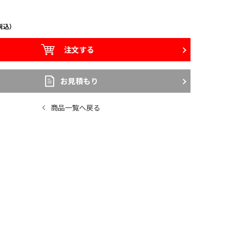
税込）
注文する
お見積もり
商品一覧へ戻る