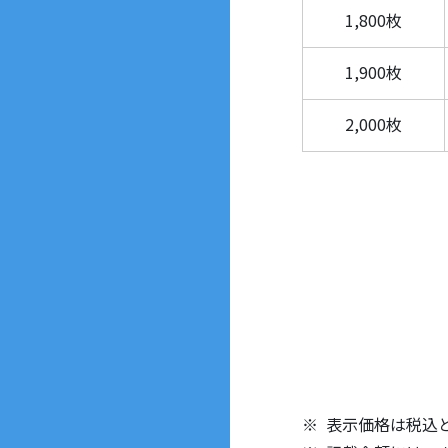
1,800枚
1,900枚
2,000枚
表示価格は税込