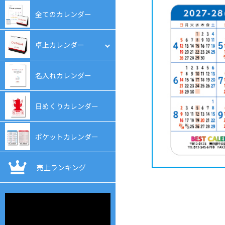
全てのカレンダー
卓上カレンダー
フルカラー卓上カレンダー
名入れカレンダー
名入れ卓上カレンダー
日めくりカレンダー
表紙オリジナル卓上カレンダ
ー
ポケットカレンダー
オリジナル卓上カレンダー
売上ランキング