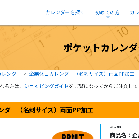
カレンダーを探す
初めての方
カ
ショッピン
グガイド
ポケットカレンダ
カレンダー
企業休日カレンダー（名刺サイズ）両面PP加工
れる方は、
ショッピングガイド
をご覧になってからご注文して
ンダー（名刺サイズ）両面PP加工
KP-306
商品名：企