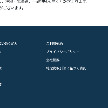
入、沖縄・北海道、一部地域を除く）が含まれます。
がございます。
ご利用規約
屋の取り組み
プライバシーポリシー
文
会社概要
特定商取引法に基づく表記
成
覧