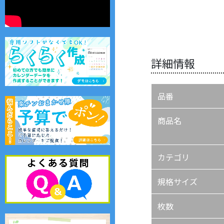
詳細情報
品番
商品名
カテゴリ
規格サイズ
枚数