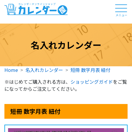
メニュー
名入れカレンダー
Home
名入れカレンダー
短冊 数字月表 紐付
※はじめてご購入される方は、
ショッピングガイド
をご覧
になってからご注文してください。
短冊 数字月表 紐付