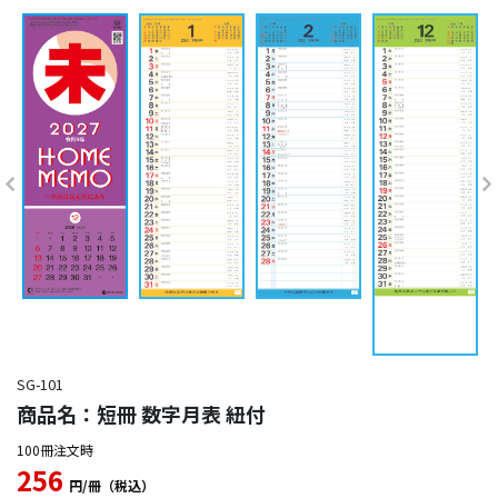
SG-101
商品名：短冊 数字月表 紐付
100冊注文時
256
円/冊（税込）