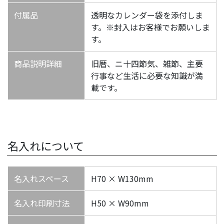
付属品
透明なカレンダー袋を添付しま
す。※封入はお客様でお願いしま
す。
商品説明詳細
旧暦、ニ十四節気、雑節、主要
行事など生活に必要な知識が満
載です。
名入れについて
名入れスペース
H70 × W130mm
名入れ印刷寸法
H50 × W90mm