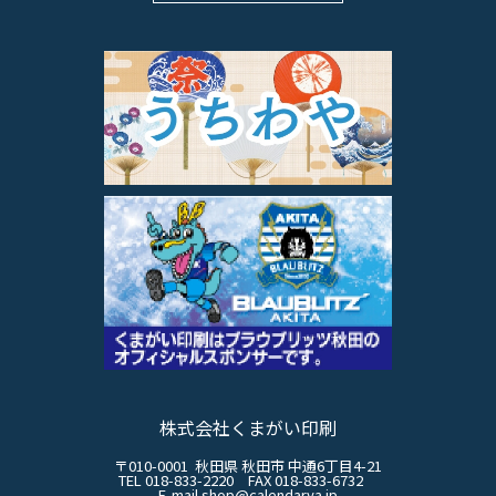
株式会社くまがい印刷
〒010-0001 秋田県 秋田市 中通6丁目4-21
TEL 018-833-2220 FAX 018-833-6732
E-mail shop@calendarya.jp