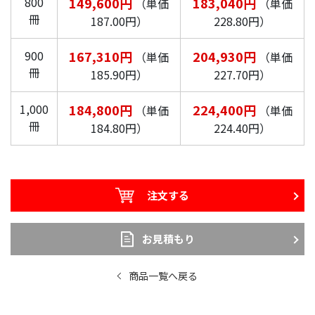
800
149,600円
183,040円
（単価
（単価
冊
187.00円）
228.80円）
900
167,310円
204,930円
（単価
（単価
冊
185.90円）
227.70円）
1,000
184,800円
224,400円
（単価
（単価
冊
184.80円）
224.40円）
注文する
お見積もり
商品一覧へ戻る