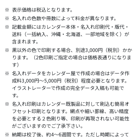
表示価格は税込となります。
名入れの色数や冊数によって料金が異なります。
記載金額にはカレンダー本体・名入れ印刷代・版代・
送料（一括納入、沖縄・北海道、一部地域を除く）が
含まれます。
黒以外の色で印刷する場合、別途3,000円（税別）かか
ります。（2色印刷ご指定の場合は価格表通りになりま
す）
名入れデータをカレンダー屋で作成の場合はデータ作
成料3,000円～5,000円（税別）程度必要となります。
イラストレーターで作成の完全データ入稿も可能で
す。
名入れ印刷はカレンダー既製品に対して刷込む簡易オ
フセット印刷となります。網点や細い罫線、高い精度
を必要とする２色刷り等、印刷が再現されない可能性
がございますのでご了承下さい。
納期は校了後、約4～6週間です。ただし時期によって