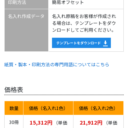
印刷方法
簡易オフセット
名入れ作成データ
名入れ原稿をお客様が作成され
る場合は、テンプレートをダウ
ンロードしてご利用ください。
テンプレートをダウンロード
紙質・製本・印刷方法の専門用語についてはこちら
価格表
数量
価格（名入れ1色）
価格（名入れ2色）
30冊
15,312円
21,912円
（単価
（単価