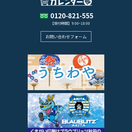
0120-821-555
【受付時間】9:00~18:00
お問い合わせフォーム