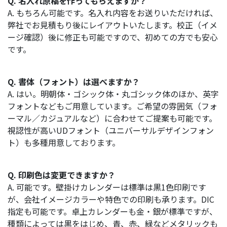
Q. 名入れ原稿を作ってもらえますか？
A. もちろん可能です。名入れ内容をお送りいただければ、
弊社でお見積もり後にレイアウトいたします。校正（イメ
ージ確認）後に修正も可能ですので、初めての方でも安心
です。
Q. 書体（フォント）は選べますか？
A. はい。明朝体・ゴシック体・丸ゴシック体のほか、英字
フォントなどもご用意しています。ご希望の雰囲気（フォ
ーマル／カジュアルなど）に合わせてご提案も可能です。
視認性が高いUDフォント（ユニバーサルデザインフォン
ト）も多種用意しております。
Q. 印刷色は変更できますか？
A. 可能です。壁掛けカレンダーは標準は黒1色印刷です
が、会社イメージカラーや特色での印刷も承ります。DIC
指定も可能です。卓上カレンダーも金・銀が標準ですが、
種類によっては黒をはじめ、青、赤、緑などメタリックも