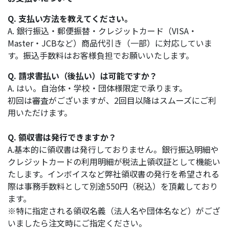
Q. 支払い方法を教えてください。
A. 銀行振込・郵便振替・クレジットカード（VISA・
Master・JCBなど）商品代引き（一部）に対応していま
す。振込手数料はお客様負担でお願いいたします。
Q. 請求書払い（後払い）は可能ですか？
A. はい。自治体・学校・団体様限定で承ります。
初回は審査がございますが、2回目以降はスムーズにご利
用いただけます。
Q. 領収書は発行できますか？
A.基本的に領収書は発行しておりません。銀行振込明細や
クレジットカードの利用明細が税法上領収証として機能い
たします。インボイスなど弊社領収書の発行を希望される
際は事務手数料として別途550円（税込）を頂戴しており
ます。
※特に指定される領収名義（法人名や団体名など）がござ
いましたら注文時にご指定ください。