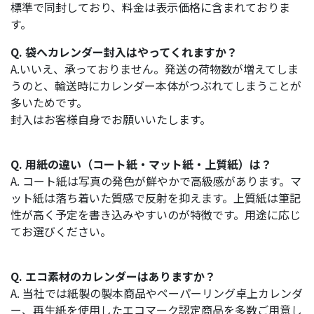
標準で同封しており、料金は表示価格に含まれておりま
す。
Q. 袋へカレンダー封入はやってくれますか？
A.いいえ、承っておりません。発送の荷物数が増えてしま
うのと、輸送時にカレンダー本体がつぶれてしまうことが
多いためです。
封入はお客様自身でお願いいたします。
Q. 用紙の違い（コート紙・マット紙・上質紙）は？
A. コート紙は写真の発色が鮮やかで高級感があります。マ
ット紙は落ち着いた質感で反射を抑えます。上質紙は筆記
性が高く予定を書き込みやすいのが特徴です。用途に応じ
てお選びください。
Q. エコ素材のカレンダーはありますか？
A. 当社では紙製の製本商品やペーパーリング卓上カレンダ
ー、再生紙を使用したエコマーク認定商品を多数ご用意し