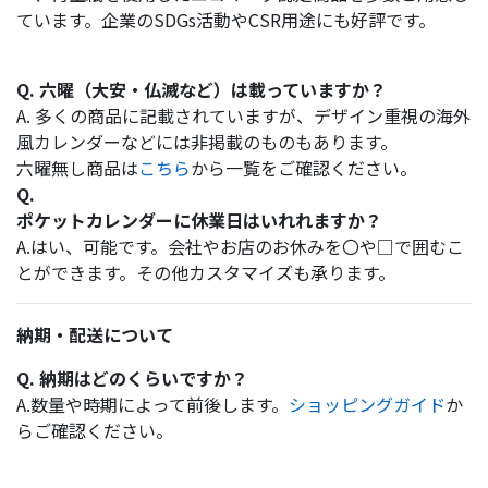
ています。企業のSDGs活動やCSR用途にも好評です。
Q. 六曜（大安・仏滅など）は載っていますか？
A. 多くの商品に記載されていますが、デザイン重視の海外
風カレンダーなどには非掲載のものもあります。
六曜無し商品は
こちら
から一覧をご確認ください。
Q.
ポケットカレンダーに休業日はいれれますか？
A.はい、可能です。会社やお店のお休みを〇や□で囲むこ
とができます。その他カスタマイズも承ります。
納期・配送について
Q. 納期はどのくらいですか？
A.数量や時期によって前後します。
ショッピングガイド
か
らご確認ください。